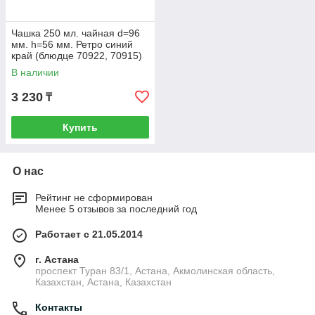
Чашка 250 мл. чайная d=96
мм. h=56 мм. Ретро синий
край (блюдце 70922, 70915)
Bonna /1/6/708 ВДОХНОВ
В наличии
3 230
₸
Купить
О нас
Рейтинг не сформирован
Менее 5 отзывов за последний год
Работает с 21.05.2014
г. Астана
проспект Туран 83/1, Астана, Акмолинская область,
Казахстан, Астана, Казахстан
Контакты