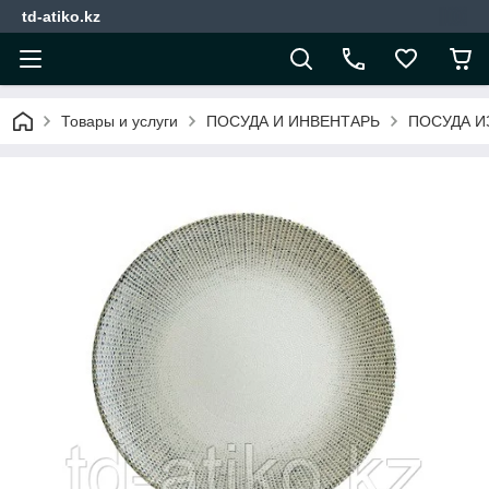
td-atiko.kz
Товары и услуги
ПОСУДА И ИНВЕНТАРЬ
ПОСУДА И