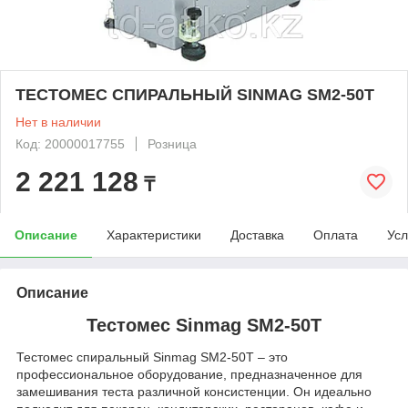
ТЕСТОМЕС СПИРАЛЬНЫЙ SINMAG SM2-50T
Нет в наличии
Код: 20000017755
Розница
2 221 128
₸
Описание
Характеристики
Доставка
Оплата
Усл
Описание
Тестомес Sinmag SM2-50T
Тестомес спиральный Sinmag SM2-50T – это
профессиональное оборудование, предназначенное для
замешивания теста различной консистенции. Он идеально