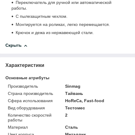
Переключатель для ручной или автоматической
работы.
С пылезащитным чехлом.
Монтируется на роликах, легко перемещается.
Крючок и дежа из нержавеющей стали.
Скрыть
Характеристики
Основные атрибуты
Производитель
Sinmag
Страна производитель
Тайвань
Сфера использования
HoReCa, Fast-food
Вид оборудования
Тестомес
Количество скоростей
2
работы
Материал
Сталь
Цвет корпуса
Металлик