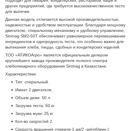
подходит для пекарен, кондитерских, ресторанов, кафе и
других предприятий, где требуется высококачественное тесто
для выпечки.
Данная модель отличается высокой производительностью,
надежностью и удобством эксплуатации. Благодаря мощному
двигателю, спиральному механизму и удобному управлению,
Sinmag SM2-50T обеспечивает равномерное перемешивание
ингредиентов и однородность теста, что особенно важно для
выпекания хлеба, пиццы, сдобных и кондитерских изделий.
ТОО «АТИКОАгро» является официальным дилером
крупнейшего завода производителя полного спектра
хлебопекарного оборудования Sinmag в Казахстане.
Характеристики:
Тип: спиральный.
Имеет 2 двигателя.
Объем дежи: 50 л.
Загрузка теста: 50 кг.
Загрузка муки: 25 кг.
Кол-во скоростей 2.
Скорость вращения спирали 1-ая/2 -ая(об/мин.):