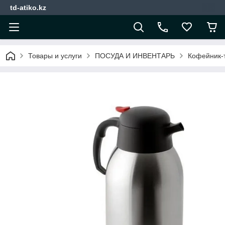
td-atiko.kz
Товары и услуги
ПОСУДА И ИНВЕНТАРЬ
Кофейник-те