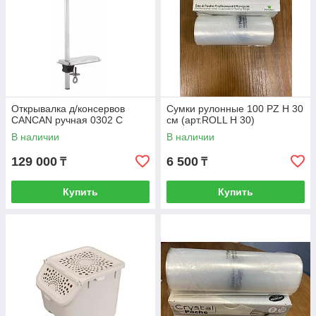
Открывалка д/консервов
Сумки рулонные 100 PZ H 30
CANCAN ручная 0302 С
см (арт.ROLL H 30)
В наличии
В наличии
129 000
6 500
₸
₸
Купить
Купить