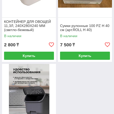
КОНТЕЙНЕР ДЛЯ ОВОЩЕЙ
11,3Л, 240Х280Х240 ММ
Сумки рулонные 100 PZ H 40
(светло-бежевый)
см (арт.ROLL H 40)
В наличии
В наличии
2 800
7 500
₸
₸
Купить
Купить