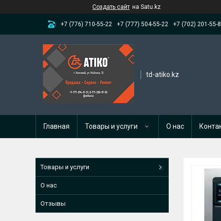
Создать сайт
на Satu.kz
+7 (776) 710-55-22
+7 (777) 504-55-22
+7 (702) 201-55-
td-atiko.kz
Главная
Товары и услуги
О нас
Конта
Товары и услуги
О нас
Отзывы