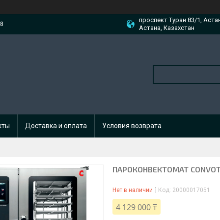
проспект Туран 83/1, Аста
88
Астана, Казахстан
кты
Доставка и оплата
Условия возврата
ПАРОКОНВЕКТОМАТ CONVOT
Нет в наличии
Код:
20000017051
4 129 000 ₸