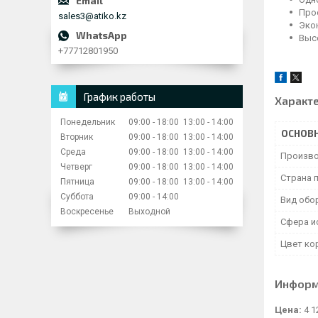
Про
sales3@atiko.kz
Эко
Выс
+77712801950
График работы
Характ
Понедельник
09:00
18:00
13:00
14:00
ОСНОВ
Вторник
09:00
18:00
13:00
14:00
Среда
09:00
18:00
13:00
14:00
Произво
Четверг
09:00
18:00
13:00
14:00
Страна 
Пятница
09:00
18:00
13:00
14:00
Суббота
09:00
14:00
Вид обо
Воскресенье
Выходной
Сфера и
Цвет ко
Информ
Цена:
4 1