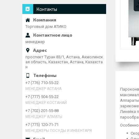
Контакты
Торговый дом АТИКО
менеджер
проспект Туран 83/1, Астана, Акмолинск
ая область, Казахстан, Астана, Казахста
н
+7 (776) 710-55-22
МЕНЕДЖЕР АСТАНА
Пароконв
максималь
+7 (777) 504-55-22
Аппараты 
МЕНЕДЖЕР КОСТАНАЙ
зарекоме
+7 (702) 201-55-88
Линейка п
МЕНЕДЖЕР АЛМАТЫ
парообра
+7 (775) 120-71-71
Особенно
МЕНЕДЖЕРЫ ПОСУДЫ И ИНВЕНТАРЯ
Ско
Одн