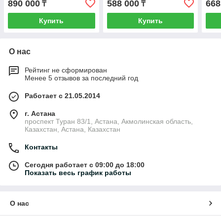
890 000
588 000
668
₸
₸
Купить
Купить
О нас
Рейтинг не сформирован
Менее 5 отзывов за последний год
Работает с 21.05.2014
г. Астана
проспект Туран 83/1, Астана, Акмолинская область,
Казахстан, Астана, Казахстан
Контакты
Сегодня работает с 09:00 до 18:00
Показать весь график работы
О нас