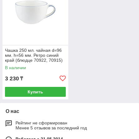
Чашка 250 мл. чайная d=96
мм. h=56 мм. Ретро синий
край (блюдце 70922, 70915)
Bonna /1/6/708 ВДОХНОВ
В наличии
3 230
₸
Купить
О нас
Рейтинг не сформирован
Менее 5 отзывов за последний год