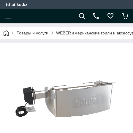
td-atiko.kz
Товары и услуги
WEBER американские грили и аксессу