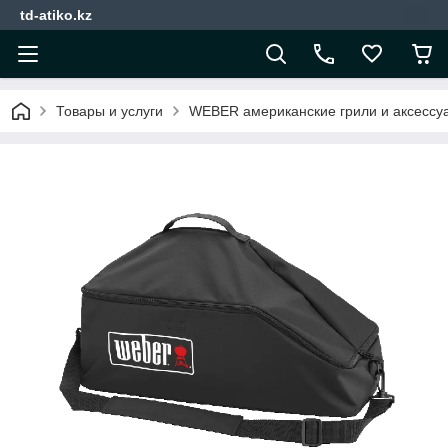
td-atiko.kz
Товары и услуги
WEBER американские грили и аксессу