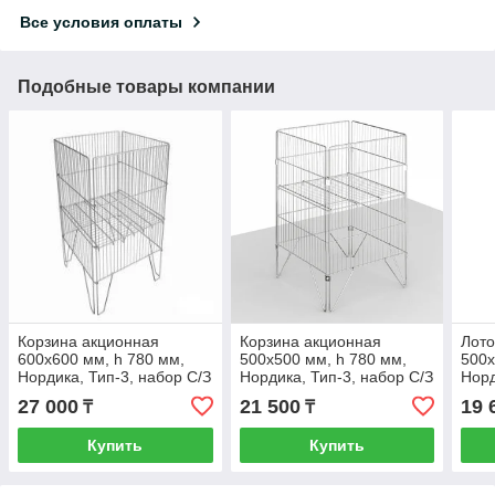
Все условия оплаты
Подобные товары компании
Корзина акционная
Корзина акционная
Лото
600х600 мм, h 780 мм,
500х500 мм, h 780 мм,
500х
Нордика, Тип-3, набор С/З
Нордика, Тип-3, набор С/З
Норд
(Хром)
(Хром)
крон
27 000
21 500
19 
₸
₸
гл.)
Купить
Купить