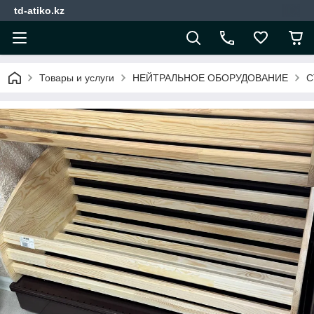
td-atiko.kz
Товары и услуги
НЕЙТРАЛЬНОЕ ОБОРУДОВАНИЕ
С