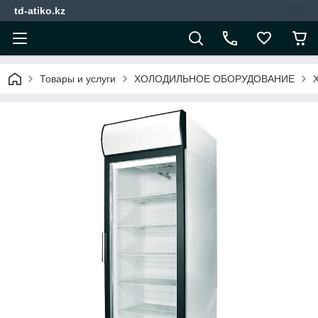
td-atiko.kz
Товары и услуги
ХОЛОДИЛЬНОЕ ОБОРУДОВАНИЕ