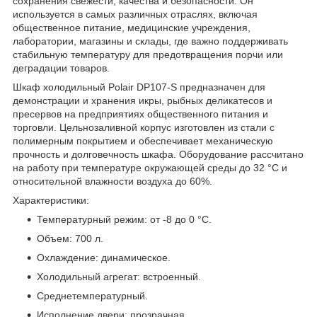
сохранения свежести, качества и безопасности. Он
используется в самых различных отраслях, включая
общественное питание, медицинские учреждения,
лаборатории, магазины и склады, где важно поддерживать
стабильную температуру для предотвращения порчи или
деградации товаров.
Шкаф холодильный Polair DP107-S предназначен для
демонстрации и хранения икры, рыбных деликатесов и
пресервов на предприятиях общественного питания и
торговли. Цельнозаливной корпус изготовлен из стали с
полимерным покрытием и обеспечивает механическую
прочность и долговечность шкафа. Оборудование рассчитано
на работу при температуре окружающей среды до 32 °С и
относительной влажности воздуха до 60%.
Характеристики:
Температурный режим: от -8 до 0 °C.
Объем: 700 л.
Охлаждение: динамическое.
Холодильный агрегат: встроенный.
Среднетемпературный.
Исполнение двери: прозрачная.