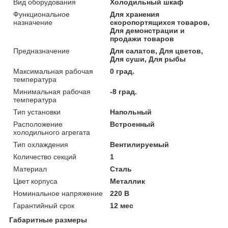
Вид оборудования
Холодильный шкаф
Функциональное
Для хранения
назначение
скоропортящихся товаров,
Для демонстрации и
продажи товаров
Предназначение
Для салатов, Для цветов,
Для суши, Для рыбы
Максимальная рабочая
0 град.
температура
Минимальная рабочая
-8 град.
температура
Тип установки
Напольный
Расположение
Встроенный
холодильного агрегата
Тип охлаждения
Вентилируемый
Количество секций
1
Материал
Сталь
Цвет корпуса
Металлик
Номинальное напряжение
220 В
Гарантийный срок
12 мес
Габаритные размеры