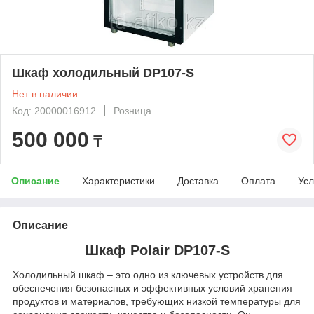
Шкаф холодильный DP107-S
Нет в наличии
Код: 20000016912
Розница
500 000
₸
Описание
Характеристики
Доставка
Оплата
Усл
Описание
Шкаф Polair DP107-S
Холодильный шкаф – это одно из ключевых устройств для
обеспечения безопасных и эффективных условий хранения
продуктов и материалов, требующих низкой температуры для