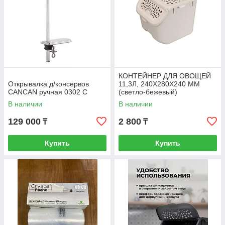
КОНТЕЙНЕР ДЛЯ ОВОЩЕЙ
Открывалка д/консервов
11,3Л, 240Х280Х240 ММ
CANCAN ручная 0302 С
(светло-бежевый)
В наличии
В наличии
129 000
2 800
₸
₸
Купить
Купить