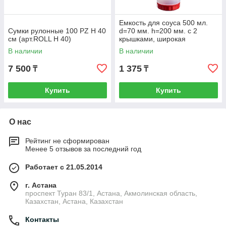
Емкость для соуса 500 мл.
Сумки рулонные 100 PZ H 40
d=70 мм. h=200 мм. с 2
см (арт.ROLL H 40)
крышками, широкая
прозрачная, крышки красны
В наличии
В наличии
GP /1/
7 500
1 375
₸
₸
Купить
Купить
О нас
Рейтинг не сформирован
Менее 5 отзывов за последний год
Работает с 21.05.2014
г. Астана
проспект Туран 83/1, Астана, Акмолинская область,
Казахстан, Астана, Казахстан
Контакты