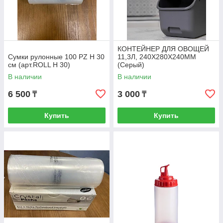
КОНТЕЙНЕР ДЛЯ ОВОЩЕЙ
Сумки рулонные 100 PZ H 30
11,3Л, 240Х280Х240ММ
см (арт.ROLL H 30)
(Серый)
В наличии
В наличии
6 500
3 000
₸
₸
Купить
Купить