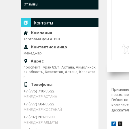
Отзывы
Контакты
Торговый дом АТИКО
менеджер
проспект Туран 83/1, Астана, Акмолинск
ая область, Казахстан, Астана, Казахста
н
Применяет
+7 (776) 710-55-22
позволяе
МЕНЕДЖЕР АСТАНА
Гибкая н
+7 (777) 504-55-22
комплект
МЕНЕДЖЕР КОСТАНАЙ
держател
+7 (702) 201-55-88
МЕНЕДЖЕР АЛМАТЫ