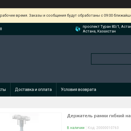
ерабочее время. Заказы и сообщения будут обработаны с 09:00 ближайшег
проспект Туран 83/1, Аста
88
Астана, Казахстан
кты
Доставка и оплата
Условия возврата
Держатель рамки гибкий на
В наличии
Код:
20000010763