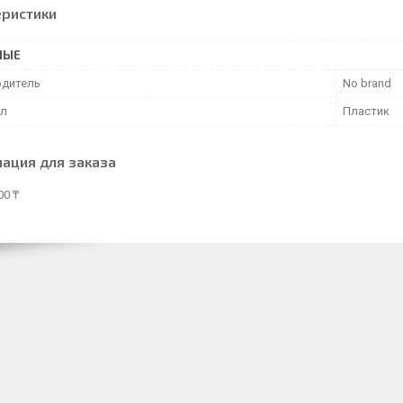
еристики
НЫЕ
дитель
No brand
ал
Пластик
ация для заказа
00 ₸