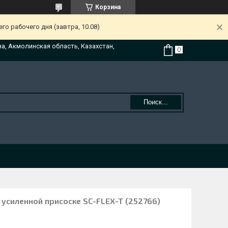
Корзина
о рабочего дня (завтра, 10.08)
на, Акмолинская область, Казахстан,
Поиск...
 усиленной присоске SC-FLEX-T (252766)