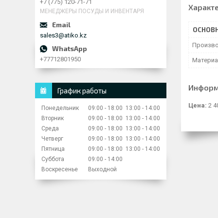
+7 (775) 120-71-71
Характ
МЕНЕДЖЕРЫ ПОСУДЫ И ИНВЕНТАРЯ
ОСНОВ
sales3@atiko.kz
Произво
+77712801950
Матери
Информ
График работы
Цена:
2 4
Понедельник
09:00
18:00
13:00
14:00
Вторник
09:00
18:00
13:00
14:00
Среда
09:00
18:00
13:00
14:00
Четверг
09:00
18:00
13:00
14:00
Пятница
09:00
18:00
13:00
14:00
Суббота
09:00
14:00
Воскресенье
Выходной