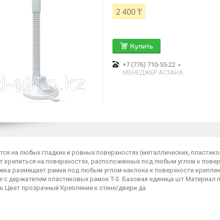
2 400 ₸
Купить
+7 (776) 710-55-22
МЕНЕДЖЕР АСТАНА
ся на любых гладких и ровных поверхностях (металлических, пластико
т крепиться на поверхностях, расположенных под любым углом к повер
ожка размещает рамки под любым углом наклона к поверхности креплен
е с держателем пластиковых рамок T-S. Базовая единица шт Материал 
ь Цвет прозрачный Крепление к стене/двери да