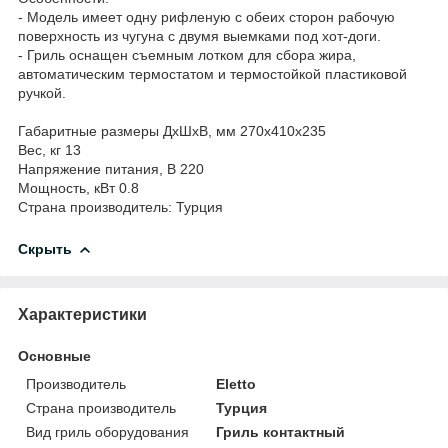
- Модель имеет одну рифленую с обеих сторон рабочую
поверхность из чугуна с двумя выемками под хот-доги.
- Гриль оснащен съемным лотком для сбора жира,
автоматическим термостатом и термостойкой пластиковой
ручкой.
Габаритные размеры ДхШхВ, мм 270х410х235
Вес, кг 13
Напряжение питания, В 220
Мощность, кВт 0.8
Страна производитель: Турция
Скрыть
Характеристики
Основные
Производитель
Eletto
Страна производитель
Турция
Вид гриль оборудования
Гриль контактный