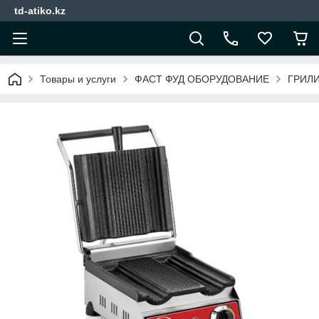
td-atiko.kz
Товары и услуги
ФАСТ ФУД ОБОРУДОВАНИЕ
ГРИЛ