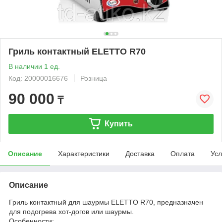
Гриль контактный ELETTO R70
В наличии 1 ед.
Код: 20000016676
Розница
90 000
₸
Купить
Описание
Характеристики
Доставка
Оплата
Усл
Описание
Гриль контактный для шаурмы ELETTO R70, предназначен
для подогрева хот-догов или шаурмы.
Особенности: