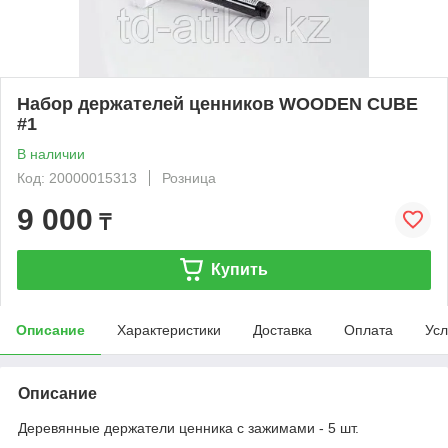
Набор держателей ценников WOODEN CUBE
#1
В наличии
Код: 20000015313
Розница
9 000
₸
Купить
Описание
Характеристики
Доставка
Оплата
Усл
Описание
Деревянные держатели ценника с зажимами - 5 шт.