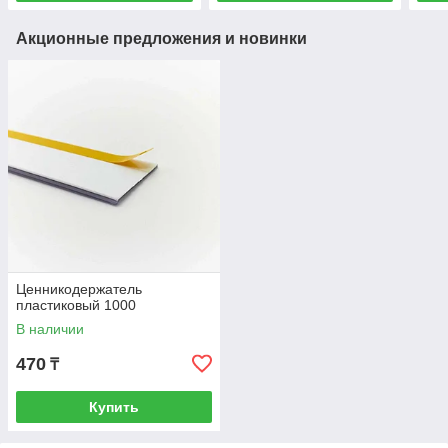
Акционные предложения и новинки
Ценникодержатель
пластиковый 1000
В наличии
470
₸
Купить