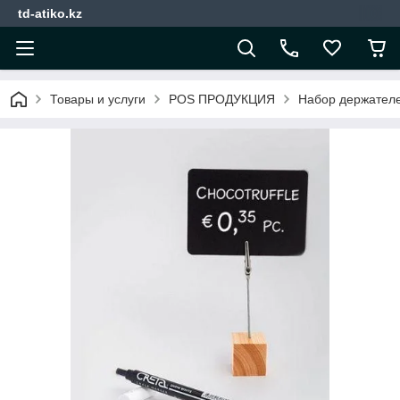
td-atiko.kz
Товары и услуги
POS ПРОДУКЦИЯ
Набор держател