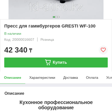
Пресс для гаммбургеров GRESTI WF-100
В наличии
Код: 20000016607
Розница
42 340
₸
Купить
Описание
Характеристики
Доставка
Оплата
Усл
Описание
Кухонное профессиональное
оборудование