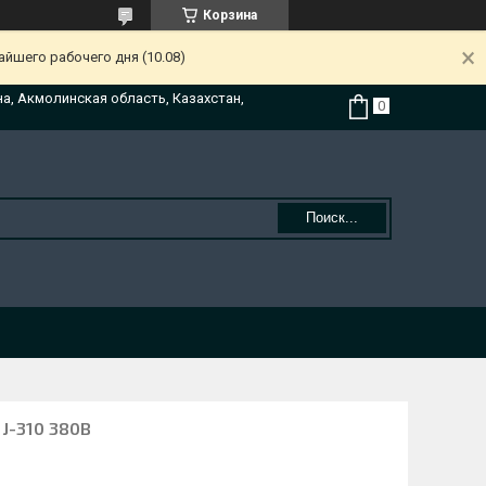
Корзина
йшего рабочего дня (10.08)
на, Акмолинская область, Казахстан,
Поиск...
 J-310 380В