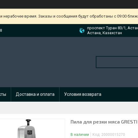
и нерабочее время. Заказы и сообщения будут обработаны с 09:00 ближа
проспект Туран 83/1, Аста
88
Астана, Казахстан
кты
Доставка и оплата
Условия возврата
Пила для резки мяса GRESTI
В наличии
Код:
20000015270