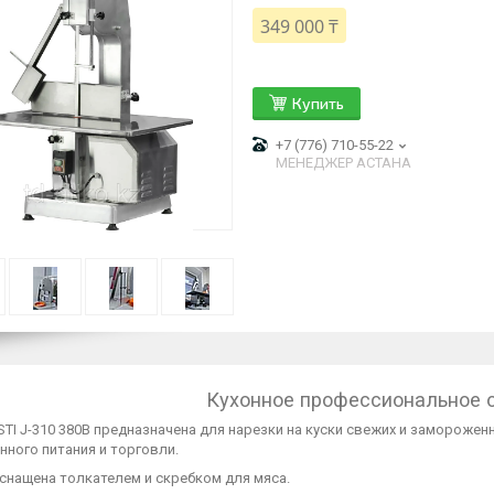
349 000 ₸
Купить
+7 (776) 710-55-22
МЕНЕДЖЕР АСТАНА
Кухонное профессиональное 
TI J-310 380В предназначена для нарезки на куски свежих и замороже
ного питания и торговли.
снащена толкателем и скребком для мяса.