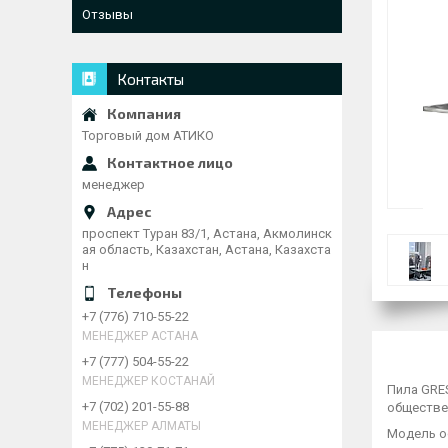
Отзывы
Контакты
Торговый дом АТИКО
менеджер
проспект Туран 83/1, Астана, Акмолинск
ая область, Казахстан, Астана, Казахста
н
+7 (776) 710-55-22
МЕНЕДЖЕР АСТАНА
+7 (777) 504-55-22
МЕНЕДЖЕР КОСТАНАЙ
Пила GRES
+7 (702) 201-55-88
обществен
МЕНЕДЖЕР АЛМАТЫ
Модель о