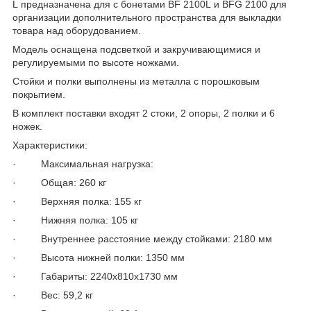
L предназначена для с бонетами BF 2100L и BFG 2100 для
организации дополнительного пространства для выкладки
товара над оборудованием.
Модель оснащена подсветкой и закручивающимися и
регулируемыми по высоте ножками.
Стойки и полки выполнены из металла с порошковым
покрытием.
В комплект поставки входят 2 стоки, 2 опоры, 2 полки и 6
ножек.
Характеристики:
· Максимальная нагрузка:
· Общая: 260 кг
· Верхняя полка: 155 кг
· Нижняя полка: 105 кг
· Внутреннее расстояние между стойками: 2180 мм
· Высота нижней полки: 1350 мм
· Габариты: 2240х810х1730 мм
· Вес: 59,2 кг