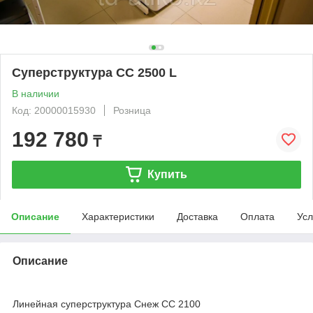
Суперструктура СС 2500 L
В наличии
Код: 20000015930
Розница
192 780
₸
Купить
Описание
Характеристики
Доставка
Оплата
Усл
Описание
Линейная суперструктура Снеж CC 2100