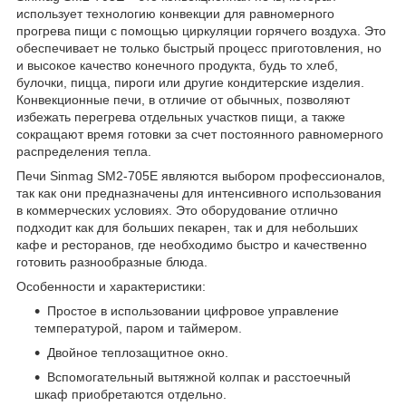
использует технологию конвекции для равномерного
прогрева пищи с помощью циркуляции горячего воздуха. Это
обеспечивает не только быстрый процесс приготовления, но
и высокое качество конечного продукта, будь то хлеб,
булочки, пицца, пироги или другие кондитерские изделия.
Конвекционные печи, в отличие от обычных, позволяют
избежать перегрева отдельных участков пищи, а также
сокращают время готовки за счет постоянного равномерного
распределения тепла.
Печи Sinmag SM2-705E являются выбором профессионалов,
так как они предназначены для интенсивного использования
в коммерческих условиях. Это оборудование отлично
подходит как для больших пекарен, так и для небольших
кафе и ресторанов, где необходимо быстро и качественно
готовить разнообразные блюда.
Особенности и характеристики:
Простое в использовании цифровое управление
температурой, паром и таймером.
Двойное теплозащитное окно.
Вспомогательный вытяжной колпак и расстоечный
шкаф приобретаются отдельно.