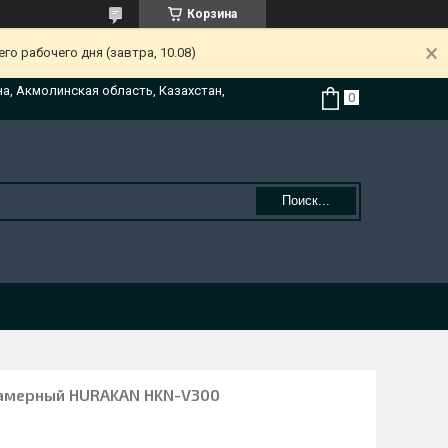
Корзина
о рабочего дня (завтра, 10.08)
на, Акмолинская область, Казахстан,
Поиск...
камерный HURAKAN HKN-V300