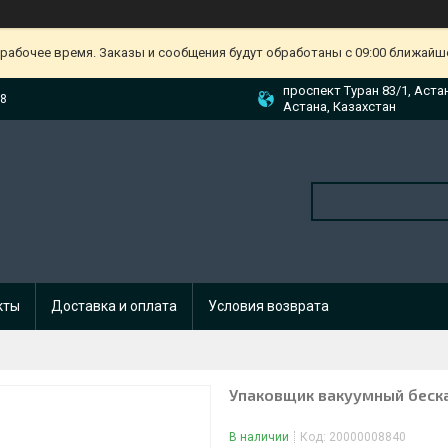
ерабочее время. Заказы и сообщения будут обработаны с 09:00 ближайшег
проспект Туран 83/1, Аста
88
Астана, Казахстан
кты
Доставка и оплата
Условия возврата
Упаковщик вакуумный бес
В наличии
Код:
20000008840