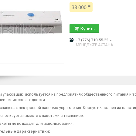
38 000 ₸
Купить
+7 (776) 710-55-22
МЕНЕДЖЕР АСТАНА
й упаковщик используется на предприятиях общественного питания и т
евает их срок годности.
снащена электронной панелью управления. Корпус выполнен из пласти
спользуется вместе с пакетами с тиснением.
акеты не подходят для использования.
ельные характеристики: