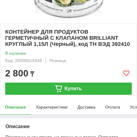
КОНТЕЙНЕР ДЛЯ ПРОДУКТОВ
ГЕРМЕТИЧНЫЙ С КЛАПАНОМ BRILLIANT
КРУГЛЫЙ 1,15Л (Черный), код ТН ВЭД 392410
В наличии
Код: 20000015848
Розница
2 800
₸
Купить
Описание
Характеристики
Доставка
Оплата
Усл
Описание
Прозрачные как стекло, но прочные и легкие. Остаются