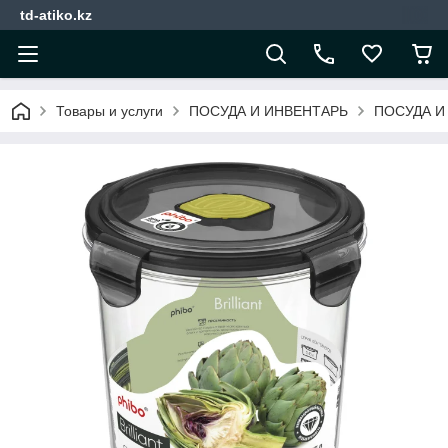
td-atiko.kz
Товары и услуги
ПОСУДА И ИНВЕНТАРЬ
ПОСУДА И