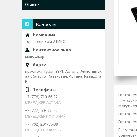
Отзывы
Контакты
Торговый дом АТИКО
менеджер
проспект Туран 83/1, Астана, Акмолинск
ая область, Казахстан, Астана, Казахста
н
Гастроемк
+7 (776) 710-55-22
заморажи
МЕНЕДЖЕР АСТАНА
Могут исп
+7 (777) 504-55-22
Гастроем
МЕНЕДЖЕР КОСТАНАЙ
Гастроем
+7 (702) 201-55-88
Размеры 
МЕНЕДЖЕР АЛМАТЫ
совместн