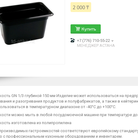
2 000 ₸
Купить
+7 (776) 710-55-22
МЕНЕДЖЕР АСТАНА
ость GN 1/3 глубиной 150 мм Изделие может использоваться на предпр
вания и разогревания продуктов и полуфабрикатов, а также в кейтери
ользоваться в температурном диапазоне от -40°С до +100°С.
кости можно мыть в любой посудомоечной машине при температуре до
кость изготовлена из полипропилена
производимых гастроемкостей соответствуют европейскому стандарту 
о с профессиональным кухонным оборудованием и инвентарем.