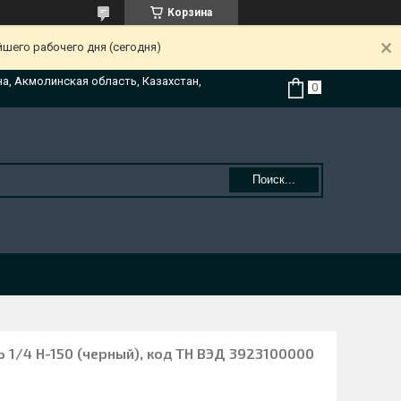
Корзина
йшего рабочего дня (сегодня)
на, Акмолинская область, Казахстан,
Поиск...
1/4 H-150 (черный), код ТН ВЭД 3923100000