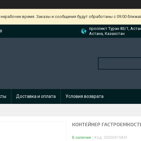
 нерабочее время. Заказы и сообщения будут обработаны с 09:00 ближа
проспект Туран 83/1, Аста
88
Астана, Казахстан
кты
Доставка и оплата
Условия возврата
КОНТЕЙНЕР ГАСТРОЕМКОСТЬ 
В наличии
Код:
20000015841