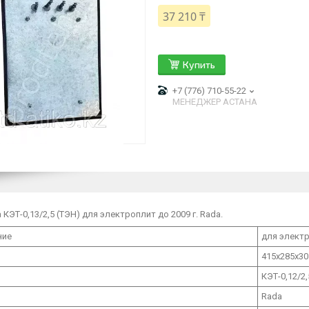
37 210 ₸
Купить
+7 (776) 710-55-22
МЕНЕДЖЕР АСТАНА
КЭТ-0,13/2,5 (ТЭН) для электроплит до 2009 г. Rada.
ние
для элект
415х285х30
КЭТ-0,12/2,
Rada