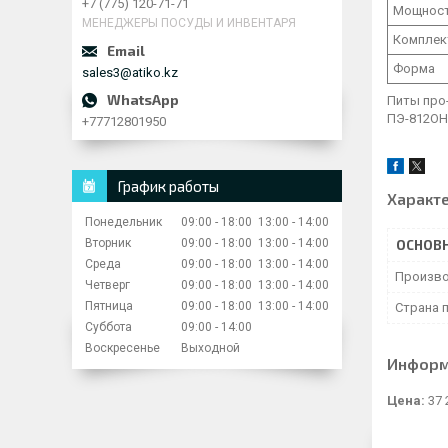
+7 (775) 120-71-71
Мощнос
МЕНЕДЖЕРЫ ПОСУДЫ И ИНВЕНТАРЯ
Комплек
Форма
sales3@atiko.kz
Питы про-
ПЭ-812ОН 
+77712801950
График работы
Характ
Понедельник
09:00
18:00
13:00
14:00
Вторник
09:00
18:00
13:00
14:00
ОСНОВ
Среда
09:00
18:00
13:00
14:00
Произво
Четверг
09:00
18:00
13:00
14:00
Пятница
09:00
18:00
13:00
14:00
Страна 
Суббота
09:00
14:00
Воскресенье
Выходной
Информ
Цена:
37 