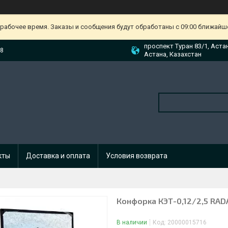
ерабочее время. Заказы и сообщения будут обработаны с 09:00 ближайшег
проспект Туран 83/1, Аста
88
Астана, Казахстан
кты
Доставка и оплата
Условия возврата
Конфорка КЭТ-0,12/2,5 RADA
В наличии
Код:
20000015716