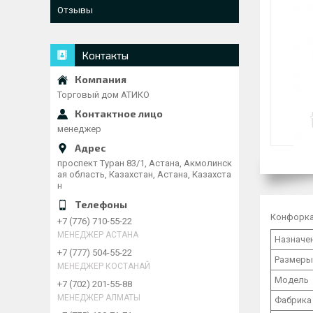
Отзывы
Контакты
Торговый дом АТИКО
менеджер
проспект Туран 83/1, Астана, Акмолинск
ая область, Казахстан, Астана, Казахста
н
Конфорка 
+7 (776) 710-55-22
МЕНЕДЖЕР АСТАНА
Назначе
+7 (777) 504-55-22
Размеры
МЕНЕДЖЕР КОСТАНАЙ
Модель
+7 (702) 201-55-88
МЕНЕДЖЕР АЛМАТЫ
Фабрика