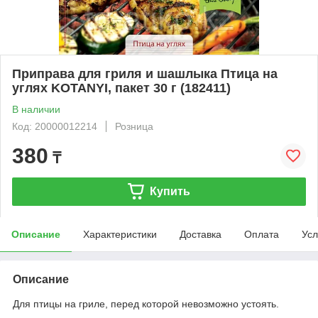
Приправа для гриля и шашлыка Птица на
углях KOTANYI, пакет 30 г (182411)
В наличии
Код: 20000012214
Розница
380
₸
Купить
Описание
Характеристики
Доставка
Оплата
Усл
Описание
Для птицы на гриле, перед которой невозможно устоять.