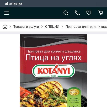
td-atiko.kz
Товары и услуги
СПЕЦИИ
Приправа для гриля и шаш