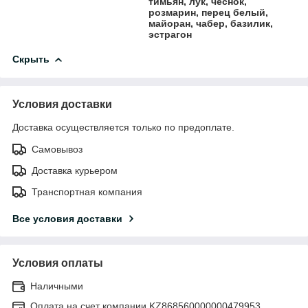
тимьян, лук, чеснок,
розмарин, перец белый,
майоран, чабер, базилик,
эстрагон
Скрыть
Условия доставки
Доставка осуществляется только по предоплате.
Самовывоз
Доставка курьером
Транспортная компания
Все условия доставки
Условия оплаты
Наличными
Оплата на счет компании KZ868560000000479953