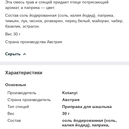
Эта смесь трав и специй придает птице потрясающий
аромат, а паприка — цвет.
Состав соль йодированная (соль, калия йодид), паприка,
тимьян, лук, чеснок, розмарин, перец белый, майоран, чабер,
базилик, эстрагон.
Вес 30 г
Страна производства Австрия
Скрыть
Характеристики
Основные
Производитель
Kotanyi
Страна производитель
Австрия
Тип специй
Приправа для шашлыка
Вес
30 г
Состав
соль йодированная (соль,
калия йодид), паприка,