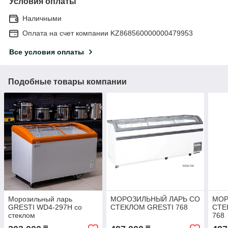
Условия оплаты
Наличными
Оплата на счет компании KZ868560000000479953
Все условия оплаты
Подобные товары компании
Морозильный ларь
МОРОЗИЛЬНЫЙ ЛАРЬ СО
МОР
GRESTI WD4-297H со
СТЕКЛОМ GRESTI 768
СТЕ
стеклом
768