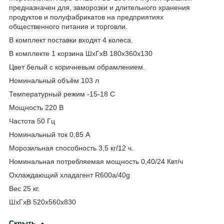
предназначен для, заморозки и длительного хранения
продуктов и полуфабрикатов на предприятиях
общественного питания и торговли.
В комплект поставки входят 4 колеса.
В комплекте 1 корзина ШхГхВ 180х360х130
Цвет белый с коричневым обрамлением.
Номинальный объём 103 л
Температурный режим -15-18 С
Мощность 220 В
Частота 50 Гц
Номинальный ток 0,85 А
Морозильная способность 3,5 кг/12 ч.
Номинальная потребляемая мощность 0,40/24 Квт/ч
Охлаждающий хладагент R600а/40g
Вес 25 кг.
ШхГхВ 520х560х830
Скрыть