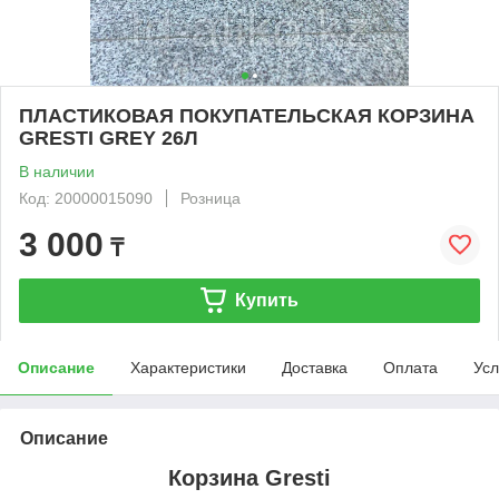
ПЛАСТИКОВАЯ ПОКУПАТЕЛЬСКАЯ КОРЗИНА
GRESTI GREY 26Л
В наличии
Код: 20000015090
Розница
3 000
₸
Купить
Описание
Характеристики
Доставка
Оплата
Усл
Описание
Корзина Gresti