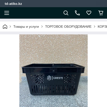
td-atiko.kz
Товары и услуги
ТОРГОВОЕ ОБОРУДОВАНИЕ
КОРЗ