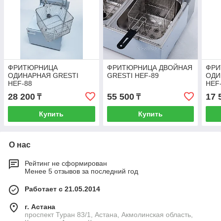
ФРИТЮРНИЦА
ФРИТЮРНИЦА ДВОЙНАЯ
ФРИ
ОДИНАРНАЯ GRESTI
GRESTI HEF-89
ОДИ
HEF-88
HEF
28 200
55 500
17 
₸
₸
Купить
Купить
О нас
Рейтинг не сформирован
Менее 5 отзывов за последний год
Работает с 21.05.2014
г. Астана
проспект Туран 83/1, Астана, Акмолинская область,