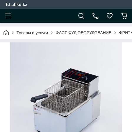
td-atiko.kz
Товары и услуги
ФАСТ ФУД ОБОРУДОВАНИЕ
ФРИТ