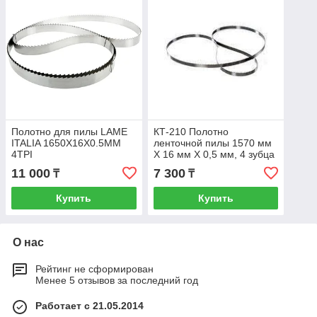
Полотно для пилы LAME
КТ-210 Полотно
ITALIA 1650X16X0.5MM
ленточной пилы 1570 мм
4TPI
Х 16 мм Х 0,5 мм, 4 зубца
Код( 21002)
11 000
7 300
₸
₸
Купить
Купить
О нас
Рейтинг не сформирован
Менее 5 отзывов за последний год
Работает с 21.05.2014