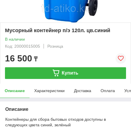
Мусорный контейнер п/э 120л. цв.синий
В наличии
Код: 20000015005
Розница
16 500
₸
Купить
Описание
Характеристики
Доставка
Оплата
Усл
Описание
Контейнеры для сбора бытовых отходов доступны в
следующих цвета синий, зелёный