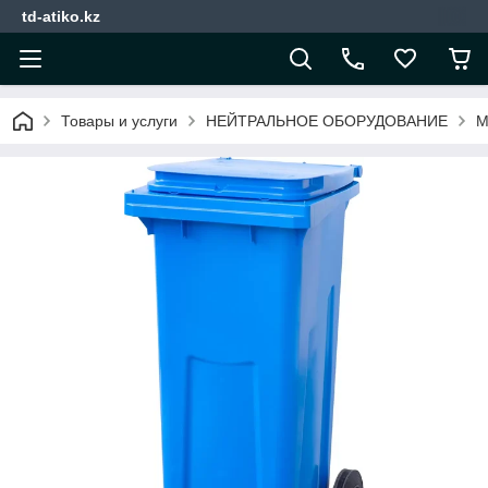
td-atiko.kz
Товары и услуги
НЕЙТРАЛЬНОЕ ОБОРУДОВАНИЕ
М