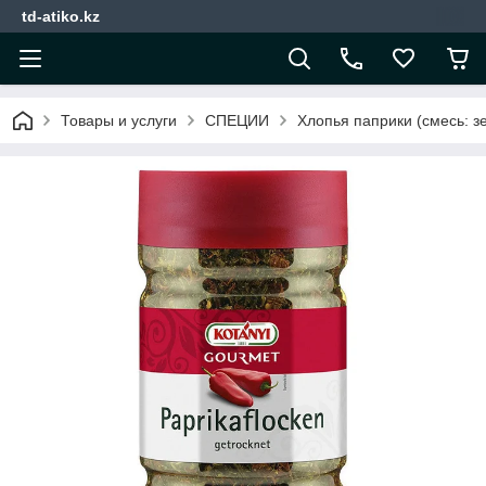
td-atiko.kz
Товары и услуги
СПЕЦИИ
Хлопья паприки (смесь: з