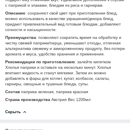
с паприкой и злаками, блюдам из риса и гарнирам.
Описание
: сохраняют свой цвет при приготовлении блюд,
можно использовать в качестве украшения/декора блюд,
придают привлекательный вид готовым блюдам, добавляют
сочности и насыщенности.
Преимущества
: позволяют сократить время на обработку и
чистку свежей паприки/перца, уменьшают отходы, отличная
альтернатива свежему и замороженному продукту, без потери
аромата и вкуса, удобство хранения и применения.
Рекомендации по приготовлению
: залейте кипятком
Хлопья паприки и оставьте на несколько минут. Хлопья
впитают жидкость и станут мягкими. Затем их можно
добавлять в фарш для котлет, купат, колбасок, салаты,
гарниры, овощные и тушеные блюда, супы.
Состав
паприка зеленая, паприка красная
Страна производства
Австрия Вес 1200мл
Скрыть