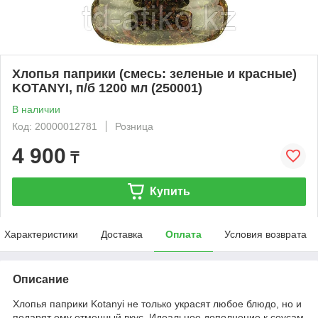
Хлопья паприки (смесь: зеленые и красные)
KOTANYI, п/б 1200 мл (250001)
В наличии
Код: 20000012781
Розница
4 900
₸
Купить
Характеристики
Доставка
Оплата
Условия возврата
Описание
Хлопья паприки Kotanyi не только украсят любое блюдо, но и
подарят ему отменный вкус. Идеальное дополнение к соусам