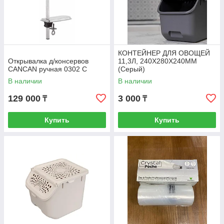
КОНТЕЙНЕР ДЛЯ ОВОЩЕЙ
Открывалка д/консервов
11,3Л, 240Х280Х240ММ
CANCAN ручная 0302 С
(Серый)
В наличии
В наличии
129 000
3 000
₸
₸
Купить
Купить