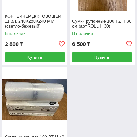
КОНТЕЙНЕР ДЛЯ ОВОЩЕЙ
11,3Л, 240Х280Х240 ММ
Сумки рулонные 100 PZ H 30
(светло-бежевый)
см (арт.ROLL H 30)
В наличии
В наличии
2 800
6 500
₸
₸
Купить
Купить