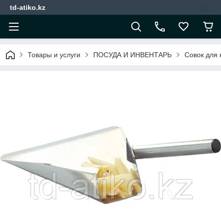
td-atiko.kz
Товары и услуги
ПОСУДА И ИНВЕНТАРЬ
Совок для