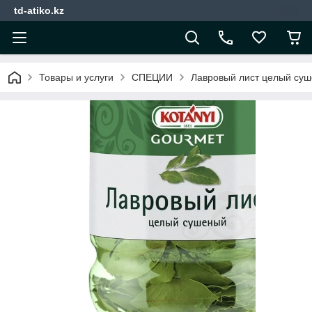
td-atiko.kz
Товары и услуги
СПЕЦИИ
Лавровый лист целый суш