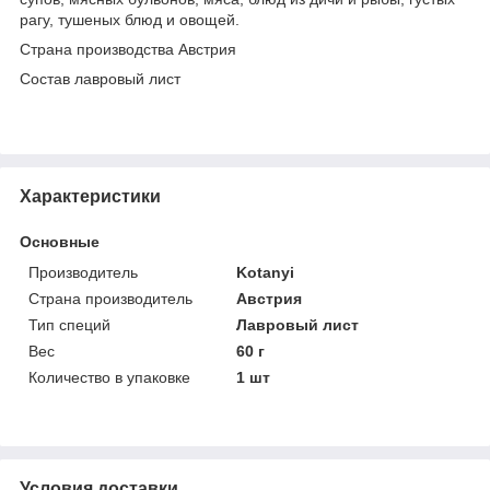
рагу, тушеных блюд и овощей.
Страна производства Австрия
Состав лавровый лист
Характеристики
Основные
Производитель
Kotanyi
Страна производитель
Австрия
Тип специй
Лавровый лист
Вес
60 г
Количество в упаковке
1 шт
Условия доставки