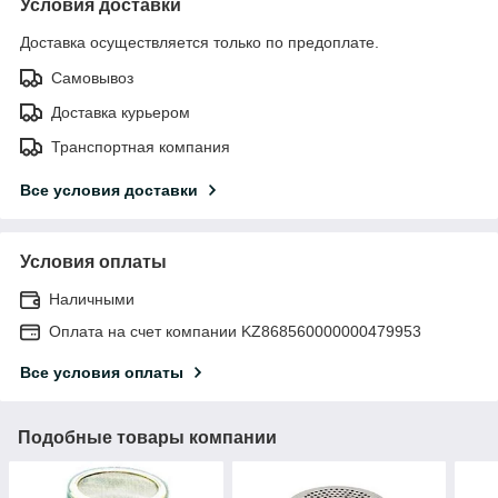
Условия доставки
Доставка осуществляется только по предоплате.
Самовывоз
Доставка курьером
Транспортная компания
Все условия доставки
Условия оплаты
Наличными
Оплата на счет компании KZ868560000000479953
Все условия оплаты
Подобные товары компании