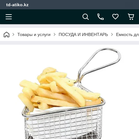
td-atiko.kz
Товары и услуги
ПОСУДА И ИНВЕНТАРЬ
Емкость дл