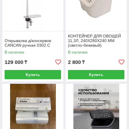
КОНТЕЙНЕР ДЛЯ ОВОЩЕЙ
Открывалка д/консервов
11,3Л, 240Х280Х240 ММ
CANCAN ручная 0302 С
(светло-бежевый)
В наличии
В наличии
129 000
2 800
₸
₸
Купить
Купить