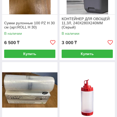
КОНТЕЙНЕР ДЛЯ ОВОЩЕЙ
Сумки рулонные 100 PZ H 30
11,3Л, 240Х280Х240ММ
см (арт.ROLL H 30)
(Серый)
В наличии
В наличии
6 500
3 000
₸
₸
Купить
Купить