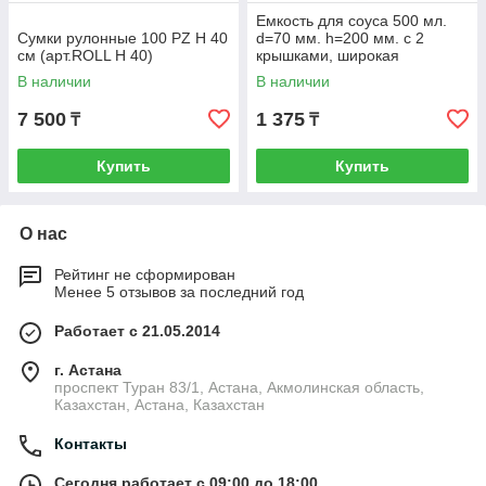
Емкость для соуса 500 мл.
Сумки рулонные 100 PZ H 40
d=70 мм. h=200 мм. с 2
см (арт.ROLL H 40)
крышками, широкая
прозрачная, крышки красны
В наличии
В наличии
GP /1/
7 500
1 375
₸
₸
Купить
Купить
О нас
Рейтинг не сформирован
Менее 5 отзывов за последний год
Работает с 21.05.2014
г. Астана
проспект Туран 83/1, Астана, Акмолинская область,
Казахстан, Астана, Казахстан
Контакты
Сегодня работает с 09:00 до 18:00