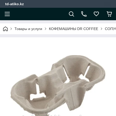
td-atiko.kz
Товары и услуги
КОФЕМАШИНЫ DR COFFEE
СОПУ