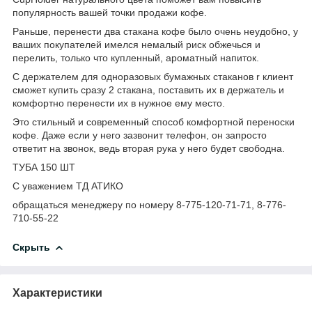
популярность вашей точки продажи кофе.
Раньше, перенести два стакана кофе было очень неудобно, у
ваших покупателей имелся немалый риск обжечься и
перелить, только что купленный, ароматный напиток.
С держателем для одноразовых бумажных стаканов r клиент
сможет купить сразу 2 стакана, поставить их в держатель и
комфортно перенести их в нужное ему место.
Это стильный и современный способ комфортной переноски
кофе. Даже если у него зазвонит телефон, он запросто
ответит на звонок, ведь вторая рука у него будет свободна.
ТУБА 150 ШТ
С уважением ТД АТИКО
обращаться менеджеру по номеру 8-775-120-71-71, 8-776-
710-55-22
Скрыть
Характеристики