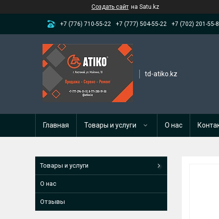
Создать сайт
на Satu.kz
+7 (776) 710-55-22
+7 (777) 504-55-22
+7 (702) 201-55-
td-atiko.kz
Главная
Товары и услуги
О нас
Конта
Товары и услуги
О нас
Отзывы