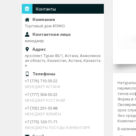
Контакты
Торговый дом АТИКО
менеджер
проспект Туран 83/1, Астана, Акмолинск
ая область, Казахстан, Астана, Казахста
н
+7 (776) 710-55-22
Натураль
МЕНЕДЖЕР АСТАНА
перемоло
типов ко
+7 (777) 504-55-22
Форма в 
МЕНЕДЖЕР КОСТАНАЙ
Своеврем
+7 (702) 201-55-88
срок слу
МЕНЕДЖЕР АЛМАТЫ
Эко-сред
Комплект
+7 (775) 120-71-71
МЕНЕДЖЕРЫ ПОСУДЫ И ИНВЕНТАРЯ
В наличи