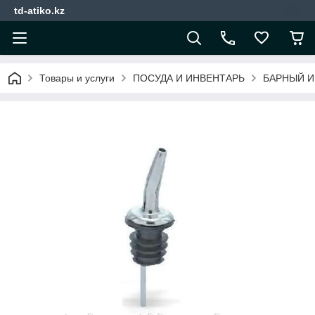
td-atiko.kz
Товары и услуги
ПОСУДА И ИНВЕНТАРЬ
БАРНЫЙ И