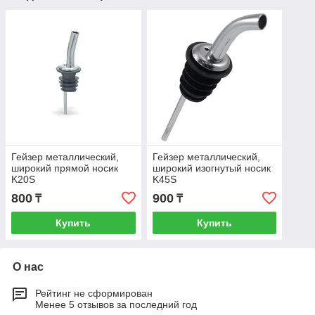
Гейзер металлический,
Гейзер металлический,
широкий прямой носик
широкий изогнутый носик
K20S
K45S
800
900
₸
₸
Купить
Купить
О нас
Рейтинг не сформирован
Менее 5 отзывов за последний год