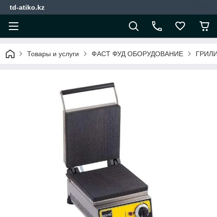
td-atiko.kz
Товары и услуги
ФАСТ ФУД ОБОРУДОВАНИЕ
ГРИЛ