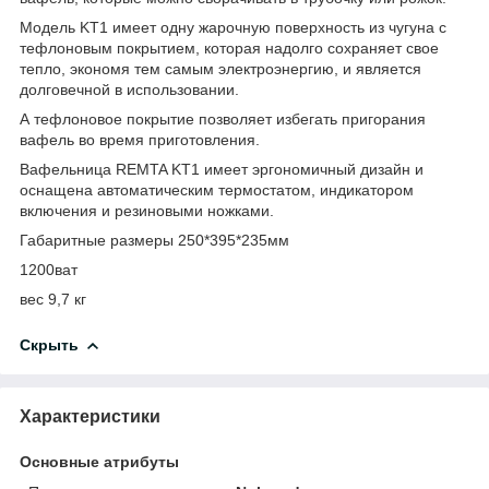
Модель KT1 имеет одну жарочную поверхность из чугуна с
тефлоновым покрытием, которая надолго сохраняет свое
тепло, экономя тем самым электроэнергию, и является
долговечной в использовании.
А тефлоновое покрытие позволяет избегать пригорания
вафель во время приготовления.
Вафельница REMTA KT1 имеет эргономичный дизайн и
оснащена автоматическим термостатом, индикатором
включения и резиновыми ножками.
Габаритные размеры 250*395*235мм
1200ват
вес 9,7 кг
Скрыть
Характеристики
Основные атрибуты