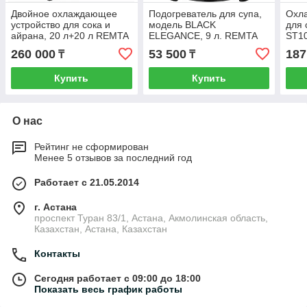
Двойное охлаждающее
Подогреватель для супа,
Охл
устройство для сока и
модель BLACK
для 
айрана, 20 л+20 л REMTA
ELEGANCE, 9 л. REMTA
ST1
ST13
CB10
260 000
53 500
187
₸
₸
Купить
Купить
О нас
Рейтинг не сформирован
Менее 5 отзывов за последний год
Работает с 21.05.2014
г. Астана
проспект Туран 83/1, Астана, Акмолинская область,
Казахстан, Астана, Казахстан
Контакты
Сегодня работает с 09:00 до 18:00
Показать весь график работы