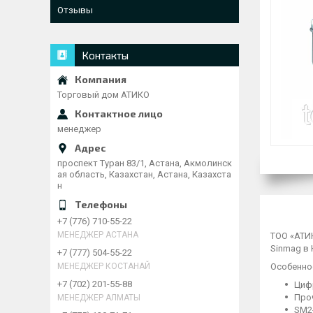
Отзывы
Контакты
Торговый дом АТИКО
менеджер
проспект Туран 83/1, Астана, Акмолинск
ая область, Казахстан, Астана, Казахста
н
+7 (776) 710-55-22
МЕНЕДЖЕР АСТАНА
ТОО «АТИ
Sinmag в 
+7 (777) 504-55-22
МЕНЕДЖЕР КОСТАНАЙ
Особеннос
+7 (702) 201-55-88
Циф
Про
МЕНЕДЖЕР АЛМАТЫ
SM2