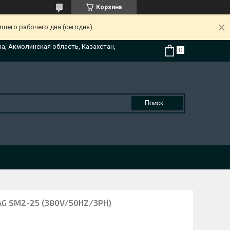
Корзина
йшего рабочего дня (сегодня)
на, Акмолинская область, Казахстан,
Поиск...
AG SM2-25 (380V/50HZ/3PH)