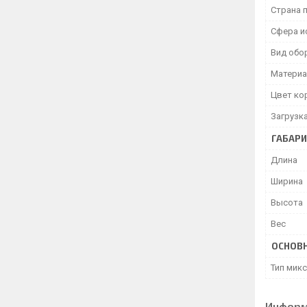
Страна 
Сфера и
Вид обо
Матери
Цвет ко
Загрузка
ГАБАР
Длина
Ширина
Высота
Вес
ОСНОВ
Тип мик
Информ