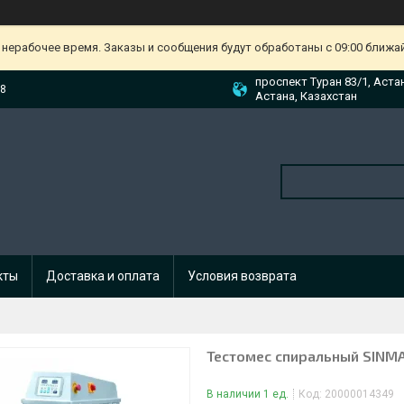
 нерабочее время. Заказы и сообщения будут обработаны с 09:00 ближа
проспект Туран 83/1, Аста
88
Астана, Казахстан
кты
Доставка и оплата
Условия возврата
Тестомес спиральный SINM
В наличии 1 ед.
Код:
20000014349