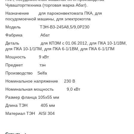
Чувашторгтехника (торговая марка Абат).
Назначение для пароконвектомата ПКА, для
посудомоечной машины, для электрокотла
Модель ТЭН-В3-245А8,5/9,0Р230
Фабрика Абат
Деталь для КПЭМ с 01.06.2012, для ПКА 10-1/1ВМ,
для ПКА 10-1/1ПМ, для ПКА 6-1/1ВМ, для ПКА 6-1/1ПМ
Мощность 9 кВт
Предмет тэн
Производство Selfa
Номинальное напряжение 230 В
Номинальная мощность 9,0 кВт
Размер фланца 105х55 мм
Длина ТЭН 405 мм
Материал ТЭН AISI 304
Скрыть