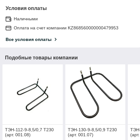
Условия оплаты
Наличными
Оплата на счет компании KZ868560000000479953
Все условия оплаты
Подобные товары компании
ТЭН-112-9-8,5/0,7 Т230
ТЭН-130-9-8,5/0,9 Т230
ТЭН-
(арт. 001.08)
(арт. 001.07)
(арт