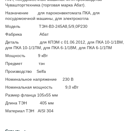
Чувашторгтехника (торговая марка Абат).
Назначение для пароконвектомата ПКА, для
посудомоечной машины, для электрокотла
Модель ТЭН-В3-245А8,5/9,0Р230
Фабрика Абат
Деталь для КПЭМ с 01.06.2012, для ПКА 10-1/1ВМ,
для ПКА 10-1/1ПМ, для ПКА 6-1/1ВМ, для ПКА 6-1/1ПМ
Мощность 9 кВт
Предмет тэн
Производство Selfa
Номинальное напряжение 230 В
Номинальная мощность 9,0 кВт
Размер фланца 105х55 мм
Длина ТЭН 405 мм
Материал ТЭН AISI 304
Скрыть