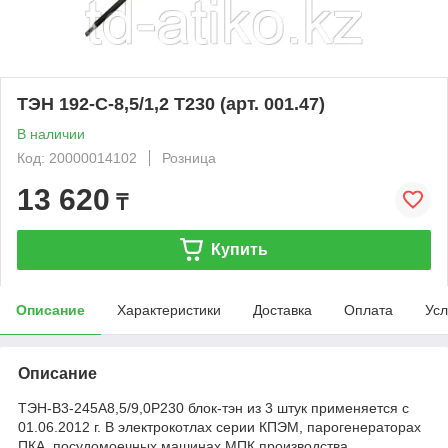
ТЭН 192-С-8,5/1,2 Т230 (арт. 001.47)
В наличии
Код: 20000014102
Розница
13 620
₸
Купить
Описание
Характеристики
Доставка
Оплата
Усл
Описание
ТЭН-В3-245А8,5/9,0Р230 блок-тэн из 3 штук применяется с
01.06.2012 г. В электрокотлах серии КПЭМ, парогенераторах
ПКА, посудомоечных машинах МПК производства