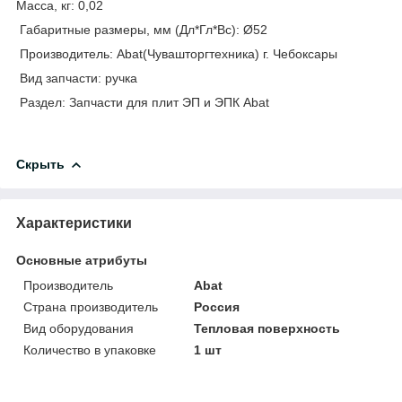
Масса, кг: 0,02
Габаритные размеры, мм (Дл*Гл*Вс): Ø52
Производитель: Abat(Чувашторгтехника) г. Чебоксары
Вид запчасти: ручка
Раздел: Запчасти для плит ЭП и ЭПК Abat
Скрыть
Характеристики
Основные атрибуты
Производитель
Abat
Страна производитель
Россия
Вид оборудования
Тепловая поверхность
Количество в упаковке
1 шт