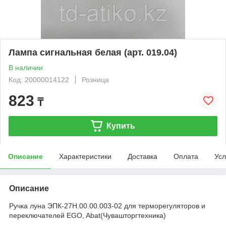
Лампа сигнальная белая (арт. 019.04)
В наличии
Код: 20000014122
Розница
823
₸
Купить
Описание
Характеристики
Доставка
Оплата
Усл
Описание
Ручка луна ЭПК-27Н.00.00.003-02 для терморегуляторов и
переключателей EGO, Abat(Чувашторгтехника)