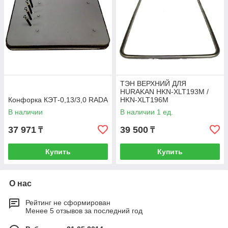
ТЭН ВЕРХНИЙ ДЛЯ
HURAKAN HKN-XLT193M /
Конфорка КЭТ-0,13/3,0 RADA
HKN-XLT196M
В наличии
В наличии 1 ед.
37 971
39 500
₸
₸
Купить
Купить
О нас
Рейтинг не сформирован
Менее 5 отзывов за последний год