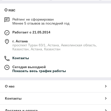
О нас
Рейтинг не сформирован
Менее 5 отзывов за последний год
Работает с 21.05.2014
г. Астана
проспект Туран 83/1, Астана, Акмолинская область,
Казахстан, Астана, Казахстан
Контакты
Сегодня выходной
Показать весь график работы
О нас
Контакты
Доставка и оплата