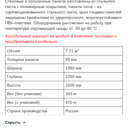
Стеновые и потолочные панели изготовлены из стального
листа с полимерным покрытием, панели пола – из
горячеоцинкованного стального листа, края сэндвич-панелей
защищены профилями из ударопрочного, морозоустойчивого
ПВХ-пластика. Оборудование рассчитано на работу при
температуре окружающей среды от -30 до 40 °С.
Холодильный агрегат не входит в комплект поставки и
приобретается отдельно
Объем
7.71 м³
Толщина панели
80 мм
Ширина
1960 мм
Глубина
2260 мм
Высота
2200 мм
Вес (без упаковки)
343 кг
Вес (с упаковкой)
470 кг
Страна производства
Россия
Скрыть