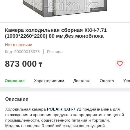
Камера холодильная сборная КХН-7.71
(1960*2260*2200) 80 мм,без моноблока
Нет в наличии
Код: 20000013376
Розница
873 000
₸
Описание
Характеристики
Доставка
Оплата
Усл
Описание
Холодильная камера
POLAIR КХН-7,71
предназначена для
охлаждения и хранения продуктов на предприятиях пищевой
промышленности, общественного питания и торговли.
Модель оснащена 3-слойной сэндвич-конструкцией.