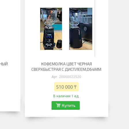
РНЫЙ
КОФЕМОЛКА ЦВЕТ ЧЕРНАЯ
СВЕРХБЫСТРАЯ С ДИСПЛЕЕМ,D64ММ
20000022520
510 000 ₸
В наличии 1 ед.
Купить