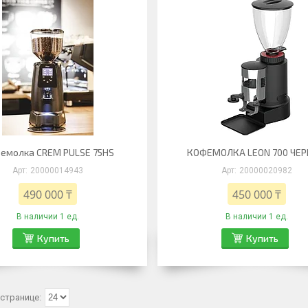
емолка CREM PULSE 75HS
КОФЕМОЛКА LEON 700 ЧЕ
20000014943
20000020982
490 000 ₸
450 000 ₸
В наличии 1 ед.
В наличии 1 ед.
Купить
Купить