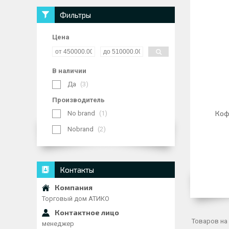
Фильтры
Цена
В наличии
Да
3
Производитель
Коф
No brand
1
Nobrand
2
Контакты
Торговый дом АТИКО
менеджер