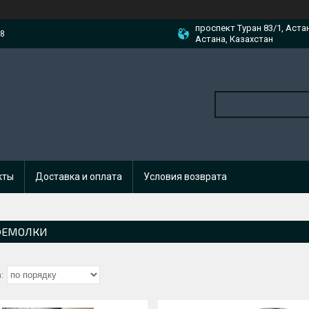
проспект Туран 83/1, Аста
88
Астана, Казахстан
кты
Доставка и оплата
Условия возврата
ФЕМОЛКИ