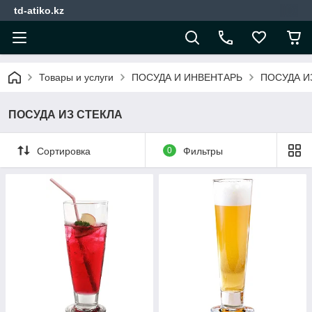
td-atiko.kz
Товары и услуги
ПОСУДА И ИНВЕНТАРЬ
ПОСУДА И
ПОСУДА ИЗ СТЕКЛА
Сортировка
0
Фильтры