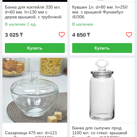
Банка для коктейля 330 мл.
Кувшин 1л. d=80 мм. h=250
d=60 мм. h=130 мм с
мм. с крышкой Фунамбул
дерев.крышкой, с трубочкой
/6/306
Термостекло Wilmax 1/48/
В наличии 1 ед.
В наличии
3 025
4 650
₸
₸
Купить
Купить
Банка для сыпучих прод.
Сахарница 475 мл. d=121
1100 мл. со стекл. крышкой