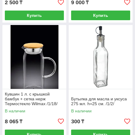
2 500
9 000
₸
₸
Купить
Купить
Кувшин 1 л. с крышкой
бамбук + сетка нерж
Бутылка для масла и уксуса
Термостекло Wilmax /1/18/
275 мл. h=25 см. /1/2/
В наличии
В наличии
8 065
300
₸
₸
Купить
Купить