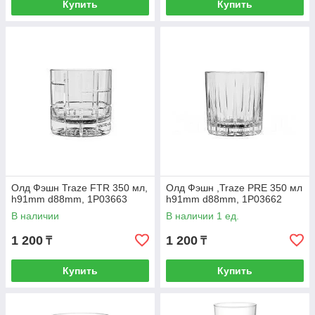
Купить
Купить
Олд Фэшн Traze FTR 350 мл,
Олд Фэшн ,Traze PRE 350 мл
h91mm d88mm, 1P03663
h91mm d88mm, 1P03662
В наличии
В наличии 1 ед.
1 200
1 200
₸
₸
Купить
Купить