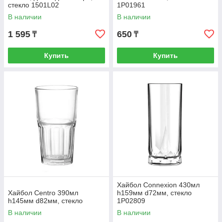
стекло 1501L02
1P01961
В наличии
В наличии
1 595
650
₸
₸
Купить
Купить
Хайбол Connexion 430мл
Хайбол Centro 390мл
h159мм d72мм, стекло
h145мм d82мм, стекло
1P02809
В наличии
В наличии