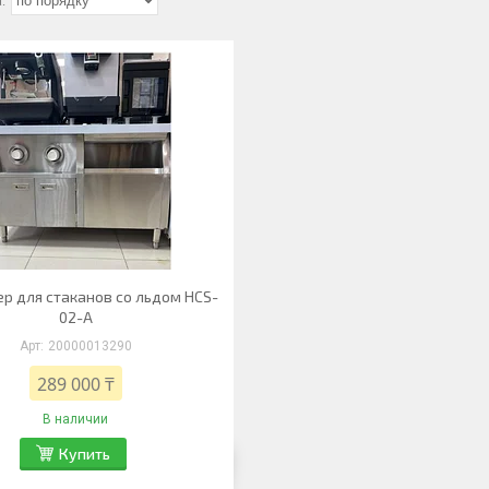
р для стаканов со льдом HCS-
02-A
20000013290
289 000 ₸
В наличии
Купить