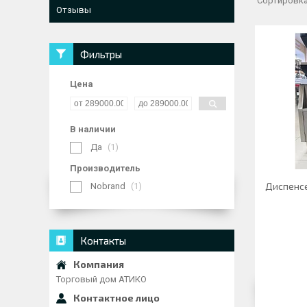
Отзывы
Фильтры
Цена
В наличии
Да
1
Производитель
Диспенсе
Nobrand
1
Контакты
Торговый дом АТИКО