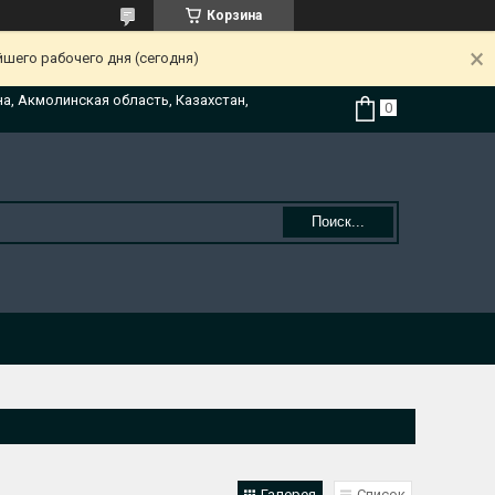
Корзина
йшего рабочего дня (сегодня)
на, Акмолинская область, Казахстан,
Поиск...
Галерея
Список