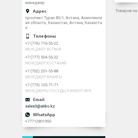
менеджер
проспект Туран 83/1, Астана, Акмолинск
ая область, Казахстан, Астана, Казахста
н
+7 (776) 710-55-22
МЕНЕДЖЕР АСТАНА
+7 (777) 504-55-22
МЕНЕДЖЕР КОСТАНАЙ
+7 (702) 201-55-88
МЕНЕДЖЕР АЛМАТЫ
+7 (775) 120-71-71
МЕНЕДЖЕРЫ ПОСУДЫ И ИНВЕНТАРЯ
sales3@atiko.kz
+77712801950