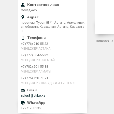
менеджер
проспект Туран 83/1, Астана, Акмолинск
ая область, Казахстан, Астана, Казахста
н
+7 (776) 710-55-22
МЕНЕДЖЕР АСТАНА
+7 (777) 504-55-22
МЕНЕДЖЕР КОСТАНАЙ
+7 (702) 201-55-88
МЕНЕДЖЕР АЛМАТЫ
+7 (775) 120-71-71
МЕНЕДЖЕРЫ ПОСУДЫ И ИНВЕНТАРЯ
sales3@atiko.kz
+77712801950