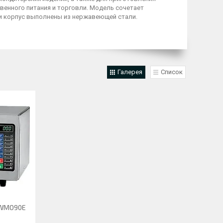
венного питания и торговли. Модель сочетает
 и корпус выполнены из нержавеющей стали.
Галерея
Список
 WMO90E