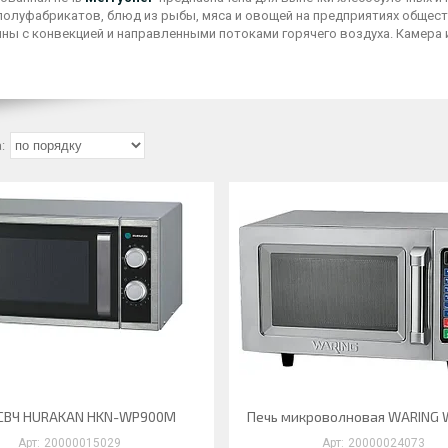
полуфабрикатов, блюд из рыбы, мяса и овощей на предприятиях общест
ны с конвекцией и направленными потоками горячего воздуха. Камера
 СВЧ HURAKAN HKN-WP900M
Печь микроволновая WARING
20000015029
20000024073