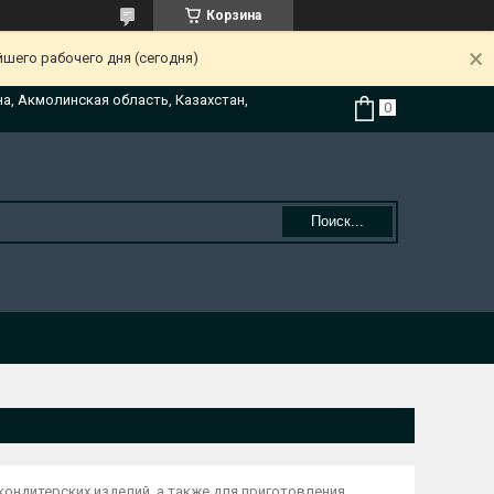
Корзина
йшего рабочего дня (сегодня)
на, Акмолинская область, Казахстан,
Поиск...
кондитерских изделий, а также для приготовления