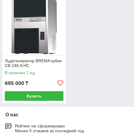
Льдогенератор BREMA кубик
CB 246 A HC
В наличии 1 ед.
695 000
₸
Купить
О нас
Рейтинг не сформирован
Менее 5 отзывов за последний год