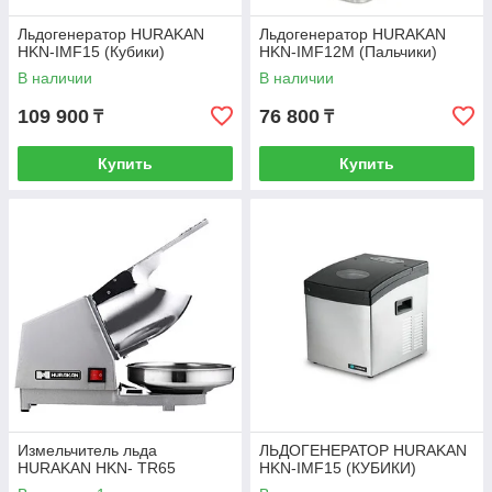
Льдогенератор HURAKAN
Льдогенератор HURAKAN
HKN-IMF15 (Кубики)
HKN-IMF12М (Пальчики)
В наличии
В наличии
109 900
76 800
₸
₸
Купить
Купить
Измельчитель льда
ЛЬДОГЕНЕРАТОР HURAKAN
HURAKAN HKN- TR65
HKN-IMF15 (КУБИКИ)