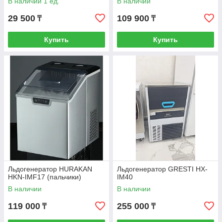
В наличии 1 ед.
В наличии
29 500
109 900
₸
₸
Купить
Купить
Льдогенератор HURAKAN
Льдогенератор GRESTI HX-
HKN-IMF17 (пальчики)
IM40
В наличии
В наличии
119 000
255 000
₸
₸