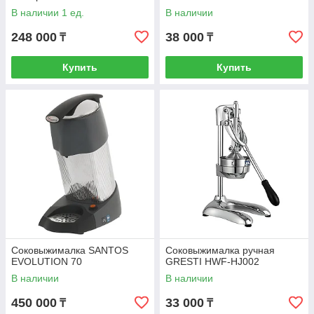
В наличии 1 ед.
В наличии
248 000
38 000
₸
₸
Купить
Купить
Соковыжималка SANTOS
Соковыжималка ручная
EVOLUTION 70
GRESTI HWF-HJ002
В наличии
В наличии
450 000
33 000
₸
₸