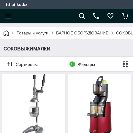
td-atiko.kz
Товары и услуги
БАРНОЕ ОБОРУДОВАНИЕ
СОКОВ
СОКОВЫЖИМАЛКИ
Сортировка
0
Фильтры