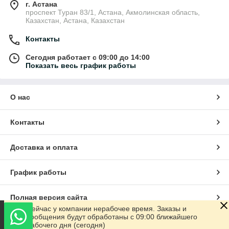
г. Астана
проспект Туран 83/1, Астана, Акмолинская область,
Казахстан, Астана, Казахстан
Контакты
Сегодня работает с 09:00 до 14:00
Показать весь график работы
О нас
Контакты
Доставка и оплата
График работы
Полная версия сайта
Сейчас у компании нерабочее время. Заказы и
сообщения будут обработаны с 09:00 ближайшего
Сайт создан на маркетплейсе
Satu.kz
рабочего дня (сегодня)