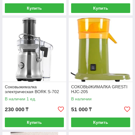
Купить
Купить
Соковыжималка
СОКОВЫЖИМАЛКА GRESTI
электрическая BORK S-702
HJC-205
В наличии 1 ед.
В наличии
230 000
51 000
₸
₸
Купить
Купить