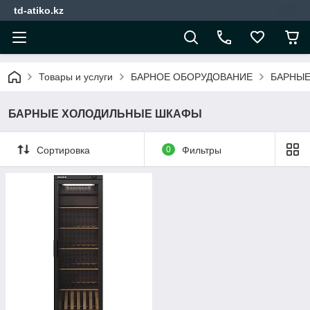
td-atiko.kz
Товары и услуги
БАРНОЕ ОБОРУДОВАНИЕ
БАРНЫЕ
БАРНЫЕ ХОЛОДИЛЬНЫЕ ШКАФЫ
Сортировка
0
Фильтры